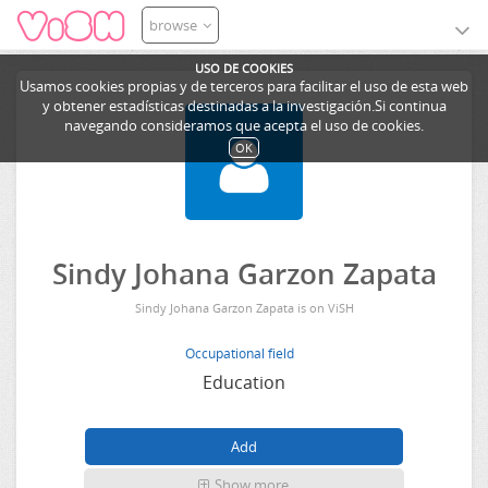
browse
USO DE COOKIES
Usamos cookies propias y de terceros para facilitar el uso de esta web
y obtener estadísticas destinadas a la investigación.Si continua
navegando consideramos que acepta el uso de cookies.
OK
Sindy Johana Garzon Zapata
Sindy Johana Garzon Zapata is on ViSH
Occupational field
Education
Show more