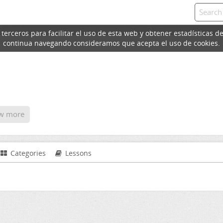
erceros para facilitar el uso de esta web y obtener estadísticas de
continua navegando consideramos que acepta el uso de cookies.
w more
Categories
Lessons