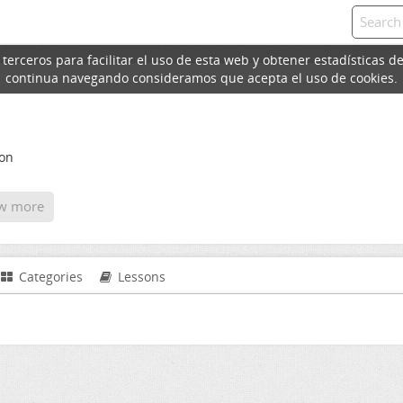
erceros para facilitar el uso de esta web y obtener estadísticas de
continua navegando consideramos que acepta el uso de cookies.
ion
w more
Categories
Lessons