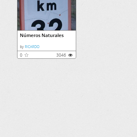
Números Naturales
by
RICARDO
0
3046