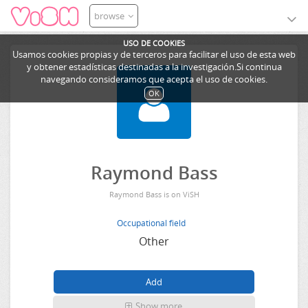
browse
USO DE COOKIES
Usamos cookies propias y de terceros para facilitar el uso de esta web
y obtener estadísticas destinadas a la investigación.Si continua
navegando consideramos que acepta el uso de cookies.
OK
Raymond Bass
Raymond Bass is on ViSH
Occupational field
Other
Show more