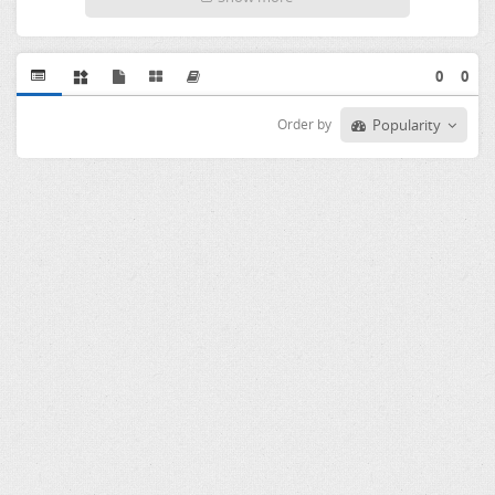
0
0
Order by
Popularity