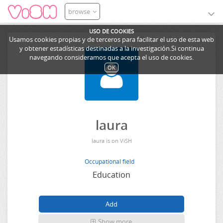
browse
USO DE COOKIES
Usamos cookies propias y de terceros para facilitar el uso de esta web
y obtener estadísticas destinadas a la investigación.Si continua
navegando consideramos que acepta el uso de cookies.
OK
laura
laura is on ViSH
Occupational field
Education
Show more