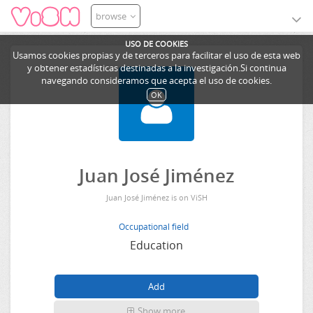
browse
USO DE COOKIES
Usamos cookies propias y de terceros para facilitar el uso de esta web
y obtener estadísticas destinadas a la investigación.Si continua
navegando consideramos que acepta el uso de cookies.
OK
Juan José Jiménez
Juan José Jiménez is on ViSH
Occupational field
Education
Show more