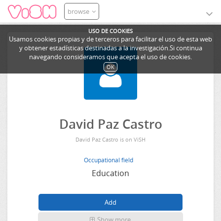
browse
USO DE COOKIES
Usamos cookies propias y de terceros para facilitar el uso de esta web
y obtener estadísticas destinadas a la investigación.Si continua
navegando consideramos que acepta el uso de cookies.
OK
David Paz Castro
David Paz Castro is on ViSH
Occupational field
Education
Show more