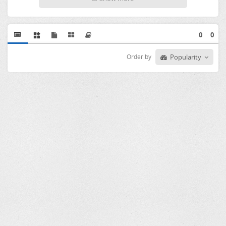
0
0
Order by
Popularity