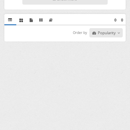
0
0
Order by
Popularity