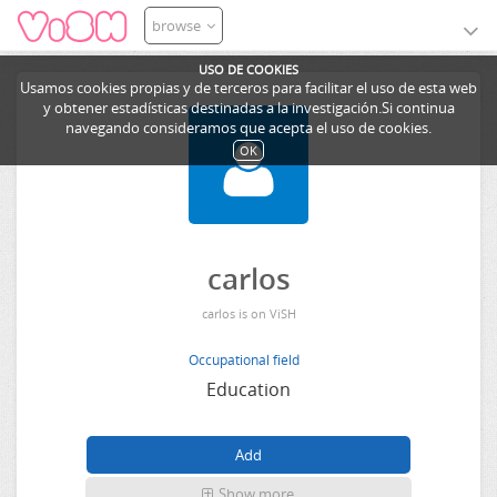
browse
USO DE COOKIES
Usamos cookies propias y de terceros para facilitar el uso de esta web
y obtener estadísticas destinadas a la investigación.Si continua
navegando consideramos que acepta el uso de cookies.
OK
carlos
carlos is on ViSH
Occupational field
Education
Show more