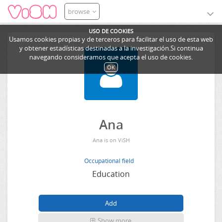
browse
USO DE COOKIES
Usamos cookies propias y de terceros para facilitar el uso de esta web
y obtener estadísticas destinadas a la investigación.Si continua
navegando consideramos que acepta el uso de cookies.
OK
Ana
Ana is on ViSH
Occupational field
Education
Show more