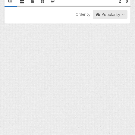
2
0
Order by
Popularity