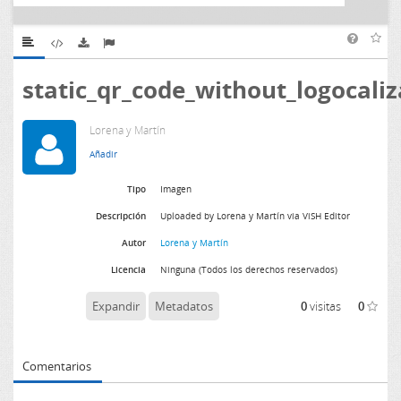
static_qr_code_without_logocaliz
Lorena y Martín
Tipo
Imagen
Descripción
Uploaded by Lorena y Martín via ViSH Editor
Autor
Lorena y Martín
Licencia
Ninguna (Todos los derechos reservados)
Expandir
Metadatos
0
visitas
0
Comentarios