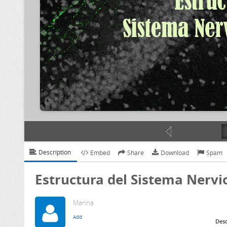
Description
Embed
Share
Download
Spam
Estructura del Sistema Ner
Marina
Desc