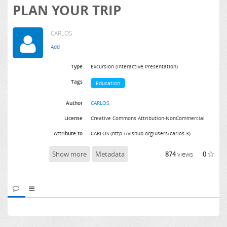
PLAN YOUR TRIP
CARLOS
Type
Excursion (Interactive Presentation)
Tags
Education
Author
CARLOS
License
Creative Commons Attribution-NonCommercial
Attribute to
CARLOS (http://vishub.org/users/carlos-3)
Show more
Metadata
874
views
0