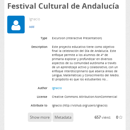
Festival Cultural de Andalucía
Ignacio
Type
Excursion (Interactive Presentation)
Description
Este proyecto educativo tiene como objetivo
final la celebración del Día de Andalucía. Este
enfoque permite a los alumnos de 4º de
primaria explorar y profundizar en diversos
aspectos de su comunidad autónoma a través
de un aprendizaje activo y colaborativo, con un
enfoque interdisciplinario que abarca áreas de
Lengua, Matemáticas y Conocimiento del Medio.
El propósito es que los estudiantes no...
Author
Ignacio
License
Creative Commons Attribution-NonCommercial
Attribute to
Ignacio (http://vishub.org/users/ignacio)
Show more
Metadata
657
views
0