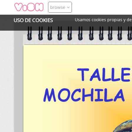
browse
USO DE COOKIES
Usamos cookies propias y de t