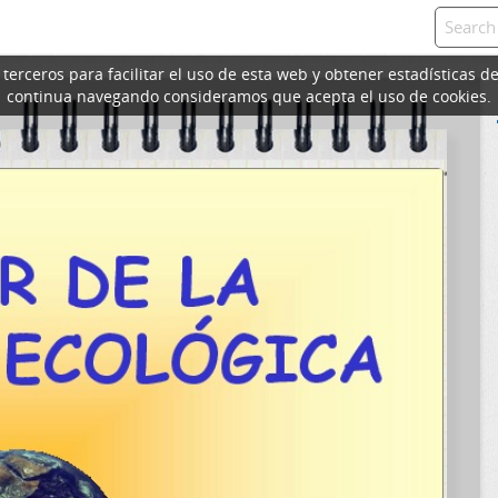
erceros para facilitar el uso de esta web y obtener estadísticas de
continua navegando consideramos que acepta el uso de cookies.