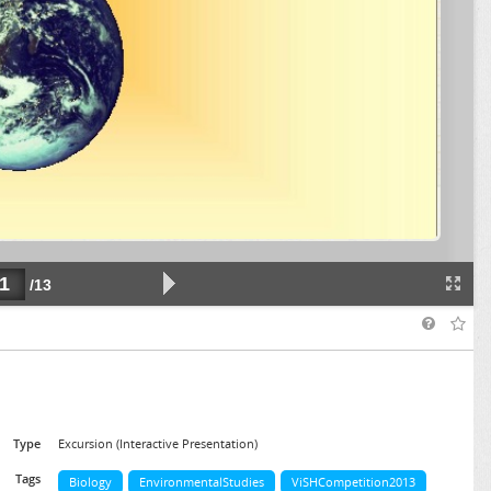
Type
Excursion (Interactive Presentation)
Tags
Biology
EnvironmentalStudies
ViSHCompetition2013