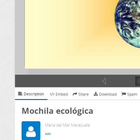
Description
Embed
Share
Download
Spam
Mochila ecológica
Maria del Mar Marazuela