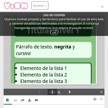
browse
USO DE COOKIES
Usamos cookies propias y de terceros para facilitar el uso de esta web
y obtener estadísticas destinadas a la investigación.Si continua
navegando consideramos que acepta el uso de cookies.
OK