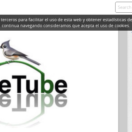
erceros para facilitar el uso de esta web y obtener estadísticas de
continua navegando consideramos que acepta el uso de cookies.