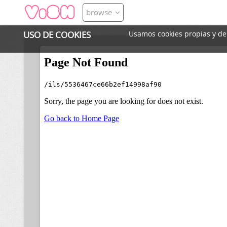
browse
USO DE COOKIES
Usamos cookies propias y de t