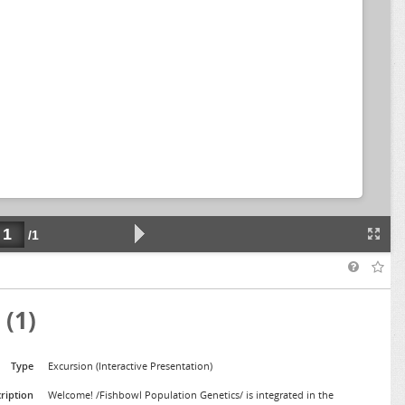
 (1)
Type
Excursion (Interactive Presentation)
ription
Welcome! /Fishbowl Population Genetics/ is integrated in the