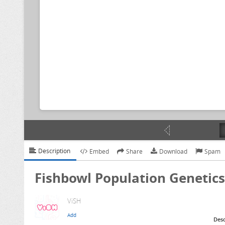
Description
Embed
Share
Download
Spam
Fishbowl Population Genetics
ViSH
Desc