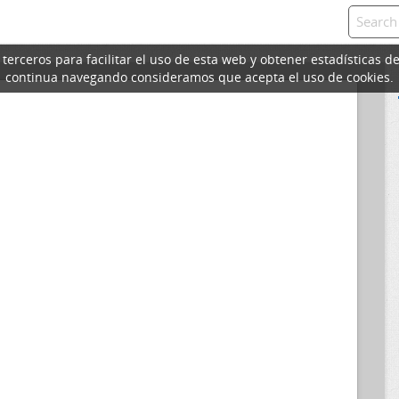
erceros para facilitar el uso de esta web y obtener estadísticas de
continua navegando consideramos que acepta el uso de cookies.