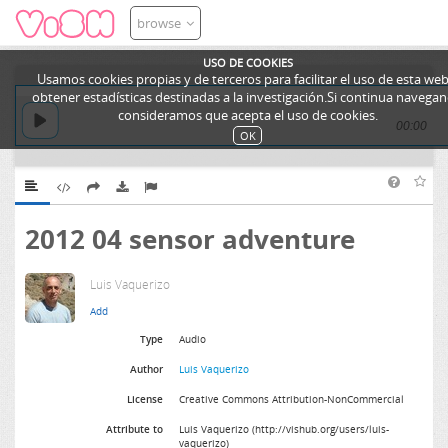
browse
USO DE COOKIES
Usamos cookies propias y de terceros para facilitar el uso de esta web
obtener estadísticas destinadas a la investigación.Si continua navega
consideramos que acepta el uso de cookies.
00:00
OK
2012 04 sensor adventure
Luis Vaquerizo
Type
Audio
Author
Luis Vaquerizo
License
Creative Commons Attribution-NonCommercial
Attribute to
Luis Vaquerizo (http://vishub.org/users/luis-
vaquerizo)