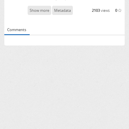
Show more
Metadata
2103
views
0
Comments