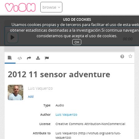
browse
USO DE COOKIES
Usamos cookies propias y de terceros para facilitar el uso de esta web
obtener estadísticas destinadas a la investigación.Si continua navega
consideramos que acepta el uso de cookies.
00:00
OK
2012 11 sensor adventure
Luis Vaquerizo
Type
Audio
Author
Luis Vaquerizo
License
Creative Commons Attribution-NonCommercial
Attribute to
Luis Vaquerizo (http://vishub.org/users/luis-
vaquerizo)