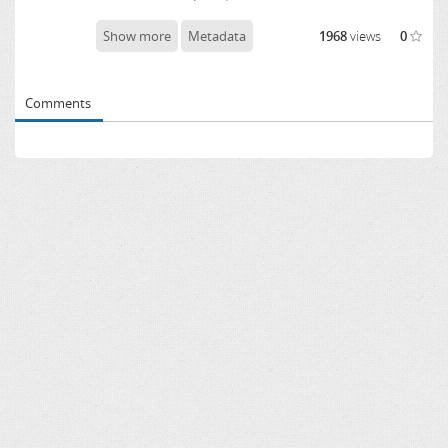
Show more
Metadata
1968
views
0
Comments