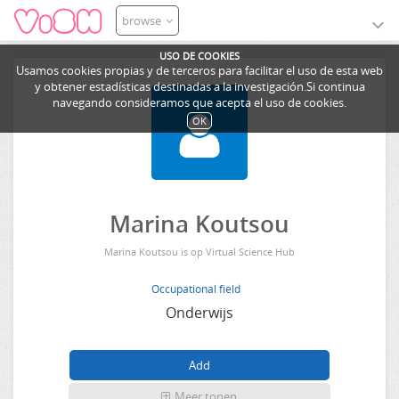
browse
USO DE COOKIES
Usamos cookies propias y de terceros para facilitar el uso de esta web
y obtener estadísticas destinadas a la investigación.Si continua
navegando consideramos que acepta el uso de cookies.
OK
Marina Koutsou
Marina Koutsou is op Virtual Science Hub
Occupational field
Onderwijs
Meer tonen