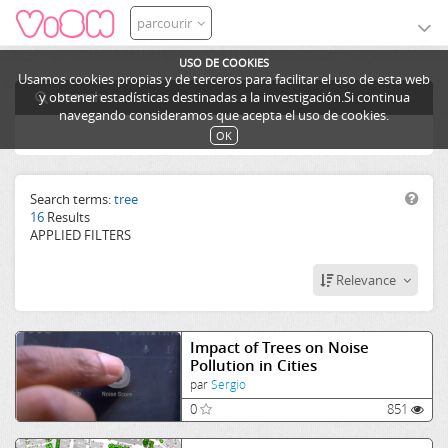
parcourir
USO DE COOKIES
Usamos cookies propias y de terceros para facilitar el uso de esta web
search
y obtener estadísticas destinadas a la investigación.Si continua
navegando consideramos que acepta el uso de cookies.
OK
Search terms:
tree
16
Results
APPLIED FILTERS
Relevance
Impact of Trees on Noise
Pollution in Cities
par
Sergio
0
851