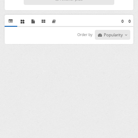
0
0
Order by
Popularity