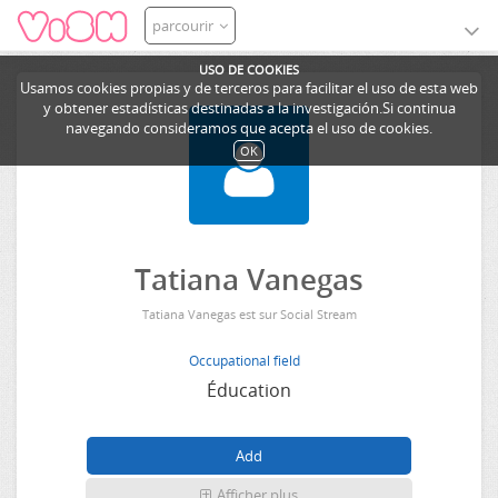
parcourir
USO DE COOKIES
Usamos cookies propias y de terceros para facilitar el uso de esta web
y obtener estadísticas destinadas a la investigación.Si continua
navegando consideramos que acepta el uso de cookies.
OK
Tatiana Vanegas
Tatiana Vanegas est sur Social Stream
Occupational field
Éducation
Afficher plus