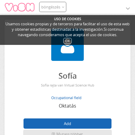
böngészés
USO DE COOKIES
Usamos cookies propias y de terceros para facilitar el uso de esta web
y obtener estadísticas destinadas a la investigación.Si continua
navegando consideramos que acepta el uso de cookies.
OK
Sofía
Sofía rajta van Virtual Science Hub
Occupational field
Oktatás
Mutass többet