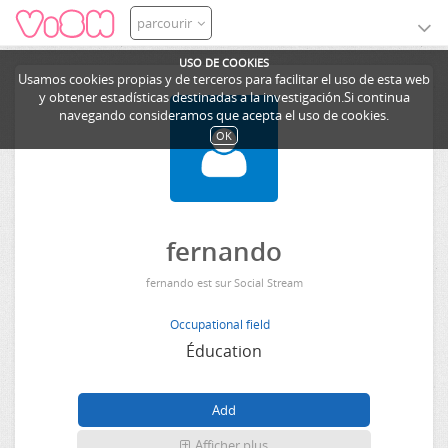
parcourir
USO DE COOKIES
Usamos cookies propias y de terceros para facilitar el uso de esta web
y obtener estadísticas destinadas a la investigación.Si continua
navegando consideramos que acepta el uso de cookies.
OK
fernando
fernando est sur Social Stream
Occupational field
Éducation
Afficher plus