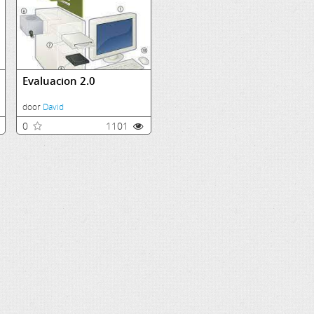
Evaluacion 2.0
door
David
0
1101