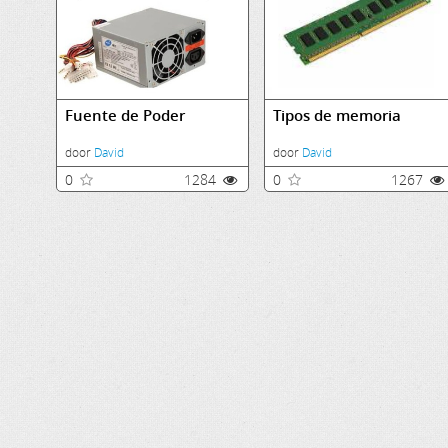
Fuente de Poder
Tipos de memoria
door
David
door
David
0
1284
0
1267