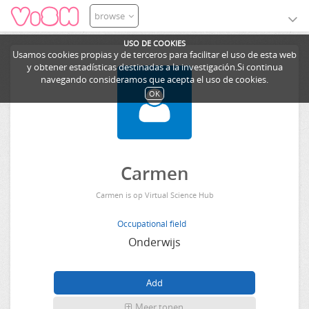
browse
USO DE COOKIES
Usamos cookies propias y de terceros para facilitar el uso de esta web
y obtener estadísticas destinadas a la investigación.Si continua
navegando consideramos que acepta el uso de cookies.
OK
Carmen
Carmen is op Virtual Science Hub
Occupational field
Onderwijs
Meer tonen