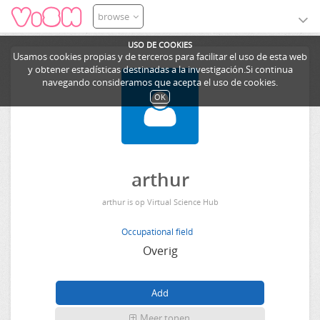
browse
USO DE COOKIES
Usamos cookies propias y de terceros para facilitar el uso de esta web
y obtener estadísticas destinadas a la investigación.Si continua
navegando consideramos que acepta el uso de cookies.
OK
arthur
arthur is op Virtual Science Hub
Occupational field
Overig
Meer tonen