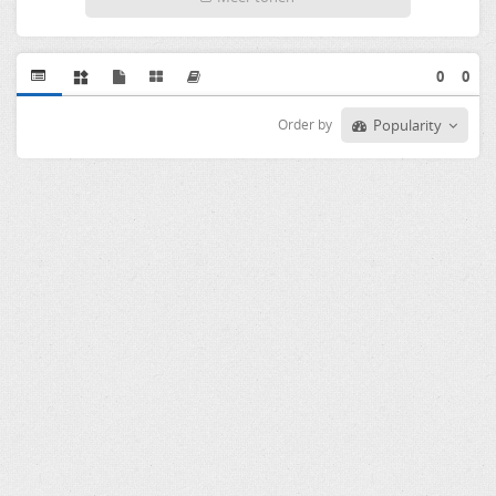
0
0
Order by
Popularity