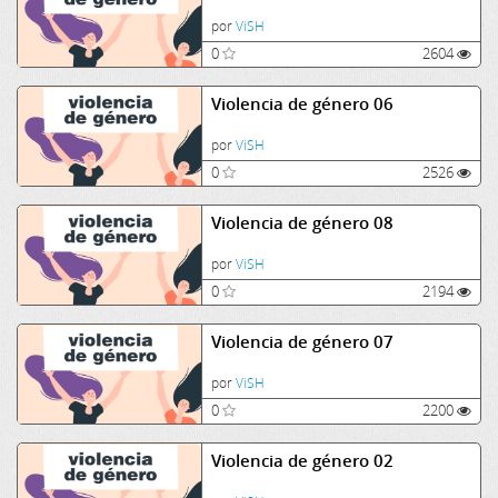
por
ViSH
0
2604
Violencia de género 06
por
ViSH
0
2526
Violencia de género 08
por
ViSH
0
2194
Violencia de género 07
por
ViSH
0
2200
Violencia de género 02