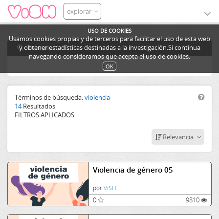
explorar
USO DE COOKIES
Usamos cookies propias y de terceros para facilitar el uso de esta web
buscar
y obtener estadísticas destinadas a la investigación.Si continua
navegando consideramos que acepta el uso de cookies.
OK
Términos de búsqueda:
violencia
14
Resultados
FILTROS APLICADOS
Relevancia
Violencia de género 05
por
ViSH
0
9810