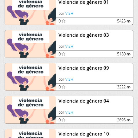
Violencia de género 01
por
ViSH
0
5425
Violencia de género 03
por
ViSH
0
5180
Violencia de género 09
por
ViSH
0
3222
Violencia de género 04
por
ViSH
0
2695
Violencia de género 10