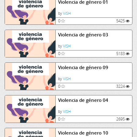
Violencia de género 01
by
ViSH
0
5425
Violencia de género 03
by
ViSH
0
5183
Violencia de género 09
by
ViSH
0
3224
Violencia de género 04
by
ViSH
0
2695
Violencia de género 10