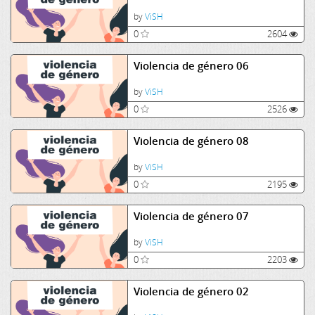
by
ViSH
0
2604
Violencia de género 06
by
ViSH
0
2526
Violencia de género 08
by
ViSH
0
2195
Violencia de género 07
by
ViSH
0
2203
Violencia de género 02