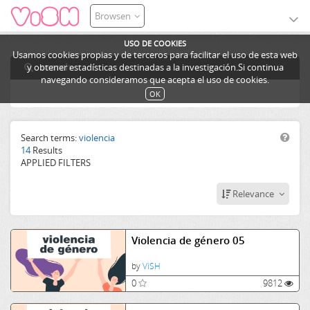
Browsen
USO DE COOKIES
Usamos cookies propias y de terceros para facilitar el uso de esta web
search
y obtener estadísticas destinadas a la investigación.Si continua
navegando consideramos que acepta el uso de cookies.
OK
Search terms:
violencia
14
Results
APPLIED FILTERS
Relevance
Violencia de género 05
by
ViSH
0
9812