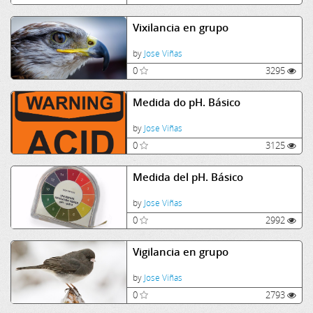
Vixilancia en grupo
by
Jose Viñas
0
3295
Medida do pH. Básico
by
Jose Viñas
0
3125
Medida del pH. Básico
by
Jose Viñas
0
2992
Vigilancia en grupo
by
Jose Viñas
0
2793