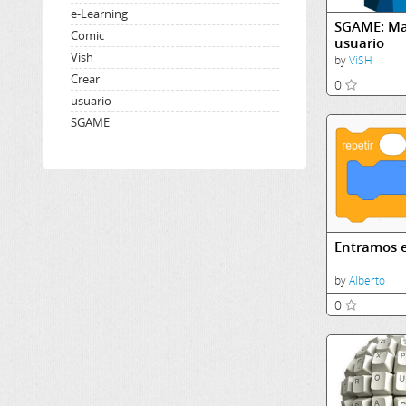
e-Learning
SGAME: Ma
Comic
usuario
Vish
by
ViSH
Crear
0
usuario
SGAME
Entramos 
by
Alberto
0