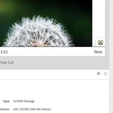
View full
Type
SCORM Package
Version
ADL SCORM 2004 4th Edition