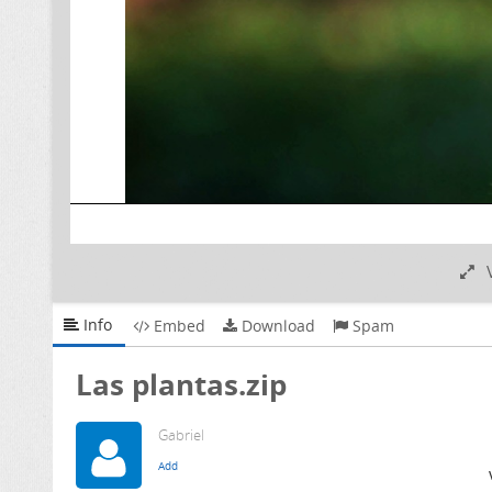
Info
Embed
Download
Spam
Las plantas.zip
Gabriel