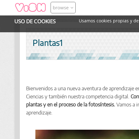
browse
USO DE COOKIES
Usamos cookies propias y de t