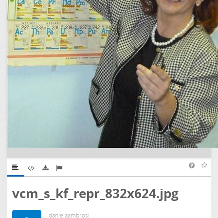
vcm_s_kf_repr_832x624.jpg
danielaambrosi