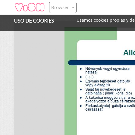
Browsen
USO DE COOKIES
Usamos cookies propias y de t