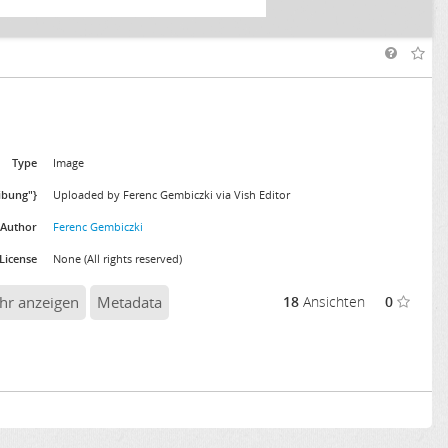
Type
Image
eibung"}
Uploaded by Ferenc Gembiczki via Vish Editor
Author
Ferenc Gembiczki
License
None (All rights reserved)
hr anzeigen
Metadata
18
Ansichten
0