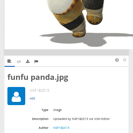
funfu panda.jpg
NSP1B2015
Type
Image
Description
Uploaded by NSP1B2015 via ViSH Editor
Author
NSP1B2015