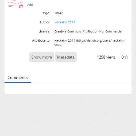
Type
Image
Author
Hackatin 2014
License
Creative Commons Attribution-NonCommercial
Attribute to
Hackatin 2014 (http://vishub.org/users/hackatin-
snap)
Show more
Metadata
1258
views
0
Comments