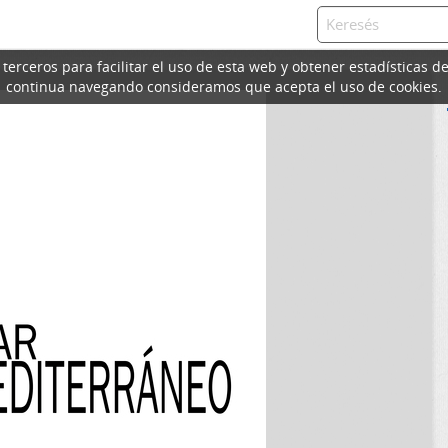
erceros para facilitar el uso de esta web y obtener estadísticas de
continua navegando consideramos que acepta el uso de cookies.