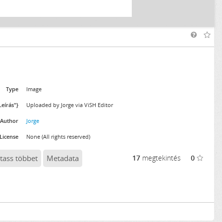
Type
Image
"Leírás"}
Uploaded by Jorge via ViSH Editor
Author
Jorge
License
None (All rights reserved)
tass többet
Metadata
17
megtekintés
0