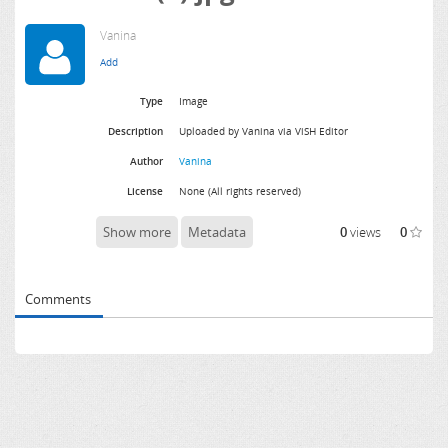
Vanina
Type
Image
Description
Uploaded by Vanina via ViSH Editor
Author
Vanina
License
None (All rights reserved)
Show more
Metadata
0
views
0
Comments