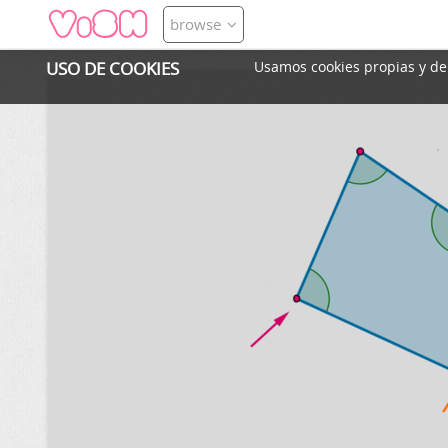
browse
USO DE COOKIES
Usamos cookies propias y de t