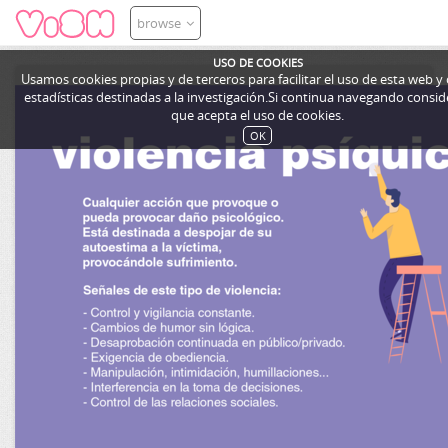
browse
USO DE COOKIES
Usamos cookies propias y de terceros para facilitar el uso de esta web y
estadísticas destinadas a la investigación.Si continua navegando cons
que acepta el uso de cookies.
OK