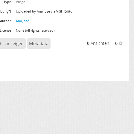
Type
Image
eibung"}
Uploaded by Ana José via ViSH Editor
Author
Ana José
License
None (All rights reserved)
hr anzeigen
Metadata
0
Ansichten
0