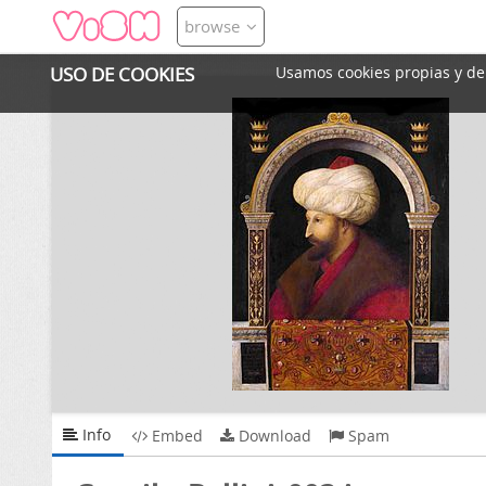
browse
USO DE COOKIES
Usamos cookies propias y de t
Info
Embed
Download
Spam