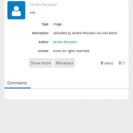
Sandra Pescador
Type
Image
Description
Uploaded by Sandra Pescador via ViSH Editor
Author
Sandra Pescador
License
None (All rights reserved)
Show more
Metadata
0
views
0
Comments