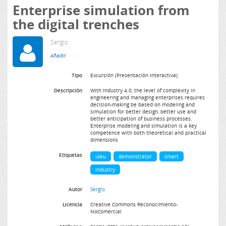
Enterprise simulation from
the digital trenches
Sergio
Tipo
Excursión (Presentación Interactiva)
Descripción
With Industry 4.0, the level of complexity in
engineering and managing enterprises requires
decision-making be based on modeling and
simulation for better design, better use and
better anticipation of business processes.
Enterprise modeling and simulation is a key
competence with both theoretical and practical
dimensions
Etiquetas
i4eu
demonstrator
smart
industry
Autor
Sergio
Licencia
Creative Commons Reconocimiento-
NoComercial