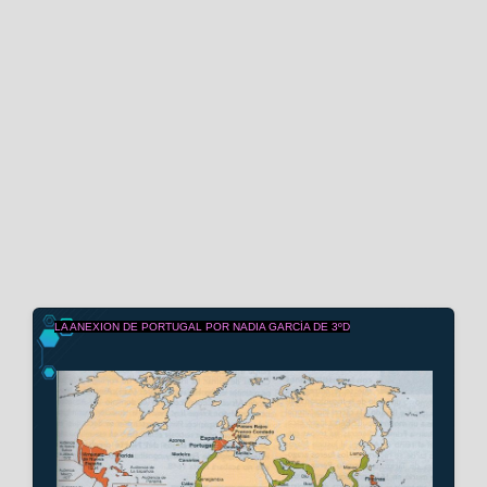
LA ANEXION DE PORTUGAL POR NADIA GARCÍA DE 3ºD