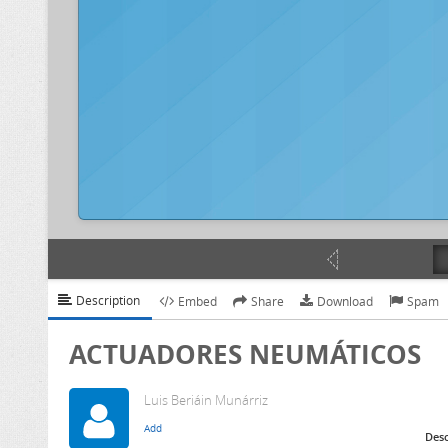
Description
Embed
Share
Download
Spam
ACTUADORES NEUMÁTICOS
Luis Beriáin Munárriz
Desc