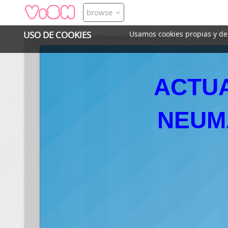
browse
USO DE COOKIES
Usamos cookies propias y de t