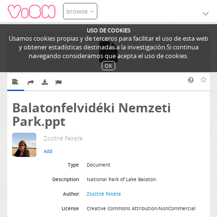
browse
USO DE COOKIES
Usamos cookies propias y de terceros para facilitar el uso de esta web
y obtener estadísticas destinadas a la investigación.Si continua
navegando consideramos que acepta el uso de cookies.
OK
Balatonfelvidéki Nemzeti
Park.ppt
Zsoltné Fekete
Type
Document
Description
National Park of Lake Balaton.
Author
Zsoltné Fekete
License
Creative Commons Attribution-NonCommercial