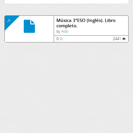
Música 3ºESO (Inglés). Libro
completo.
by
Aldo
0
2441