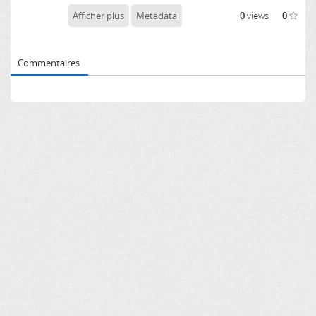
Afficher plus
Metadata
0
views
0
Commentaires