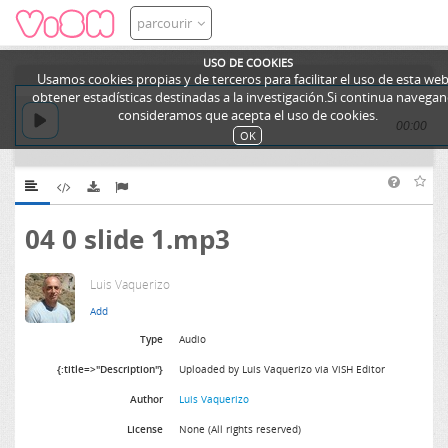
parcourir
USO DE COOKIES
Usamos cookies propias y de terceros para facilitar el uso de esta web
obtener estadísticas destinadas a la investigación.Si continua navega
consideramos que acepta el uso de cookies.
00:00
OK
04 0 slide 1.mp3
Luis Vaquerizo
Type
Audio
{:title=>"Description"}
Uploaded by Luis Vaquerizo via ViSH Editor
Author
Luis Vaquerizo
License
None (All rights reserved)